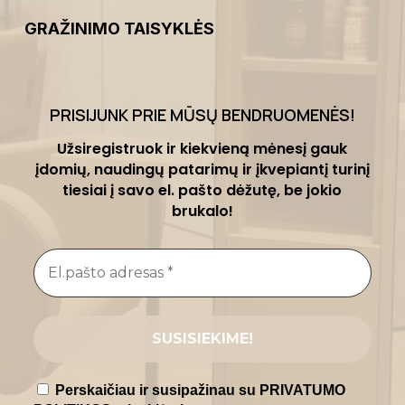
GRAŽINIMO TAISYKLĖS
PRISIJUNK PRIE MŪSŲ BENDRUOMENĖS
!
Užsiregistruok ir kiekvieną mėnesį gauk
įdomių, naudingų patarimų ir įkvepiantį turinį
tiesiai į savo el. pašto dėžutę, be jokio
brukalo!
Perskaičiau ir susipažinau su PRIVATUMO