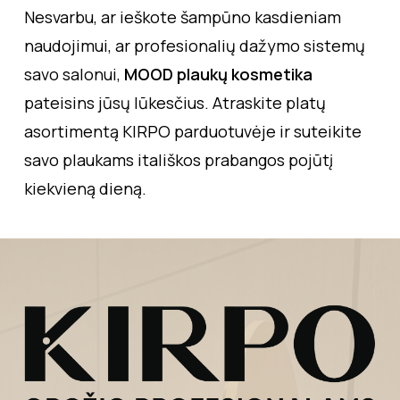
Nesvarbu, ar ieškote šampūno kasdieniam
naudojimui, ar profesionalių dažymo sistemų
savo salonui,
MOOD plaukų kosmetika
pateisins jūsų lūkesčius. Atraskite platų
asortimentą KIRPO parduotuvėje ir suteikite
savo plaukams itališkos prabangos pojūtį
kiekvieną dieną.