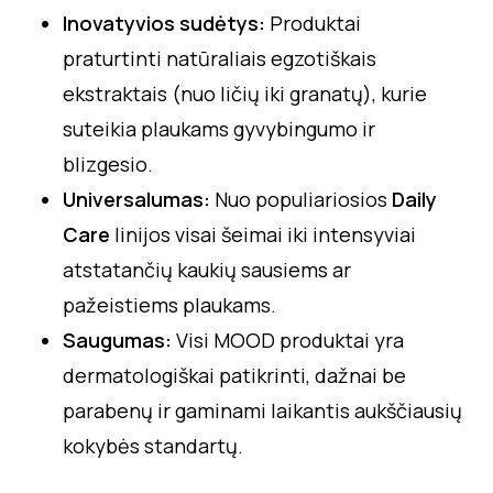
Inovatyvios sudėtys:
Produktai
praturtinti natūraliais egzotiškais
ekstraktais (nuo ličių iki granatų), kurie
suteikia plaukams gyvybingumo ir
blizgesio.
Universalumas:
Nuo populiariosios
Daily
Care
linijos visai šeimai iki intensyviai
atstatančių kaukių sausiems ar
pažeistiems plaukams.
Saugumas:
Visi MOOD produktai yra
dermatologiškai patikrinti, dažnai be
parabenų ir gaminami laikantis aukščiausių
kokybės standartų.