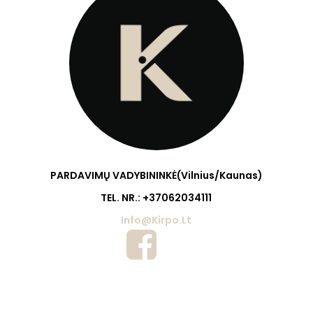
PARDAVIMŲ VADYBININKĖ(Vilnius/Kaunas)
TEL. NR.: +37062034111
Info@kirpo.lt