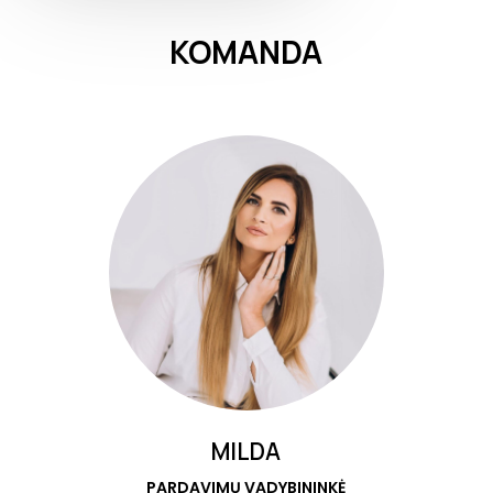
KOMANDA
MILDA
PARDAVIMŲ VADYBININKĖ