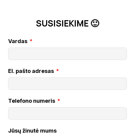
SUSISIEKIME 🙂
Vardas
El. pašto adresas
Telefono numeris
Jūsų žinutė mums