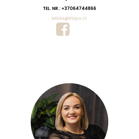
TEL. NR.: +37064744866
Milda@kirpo.lt