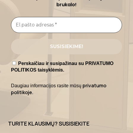
brukalo!
Perskaičiau ir susipažinau su PRIVATUMO
POLITIKOS taisyklėmis.
privatumo
Daugiau informacijos rasite mūsų
politikoje
.
TURITE KLAUSIMŲ? SUSISIEKITE