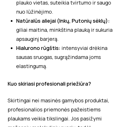
plauko vietas, suteikia tvirtumo ir saugo
nuo lūžinėjimo.
Natūralūs aliejai (Inkų, Putonių sėklų):
giliai maitina, minkština plauką ir sukuria
apsauginį barjerą.
Hialurono rūgštis:
intensyviai drėkina
sausas sruogas, sugrąžindama joms
elastingumą.
Kuo skiriasi profesionali priežiūra?
Skirtingai nei masinės gamybos produktai,
profesionalios priemonės pažeistiems
plaukams veikia tikslingai. Jos pasižymi