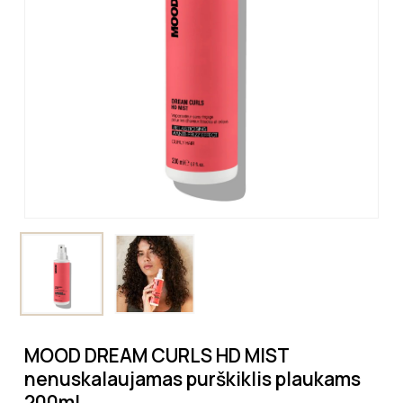
MOOD DREAM CURLS HD MIST
nenuskalaujamas purškiklis plaukams
200ml.