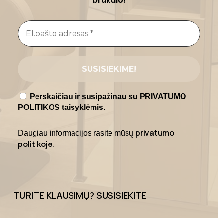
brukalo!
Perskaičiau ir susipažinau su PRIVATUMO
POLITIKOS taisyklėmis.
privatumo
Daugiau informacijos rasite mūsų
politikoje
.
TURITE KLAUSIMŲ? SUSISIEKITE