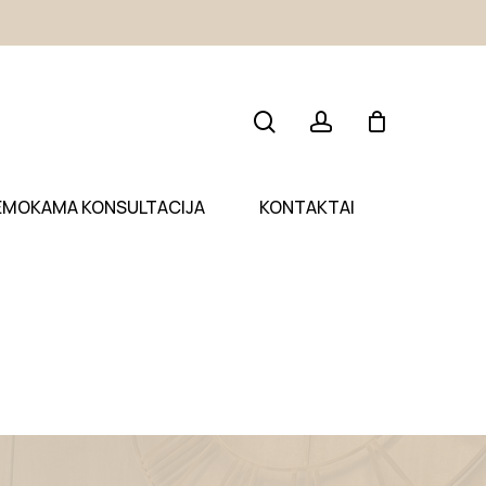
search
account
EMOKAMA KONSULTACIJA
KONTAKTAI