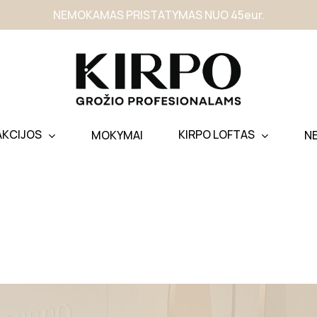
NEMOKAMAS PRISTATYMAS NUO 45eur.
AKCIJOS
KIRPO LOFTAS
MOKYMAI
N