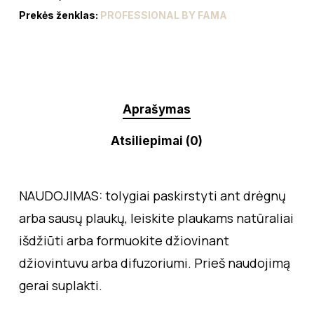
Prekės ženklas:
PROFESSIONAL BY FAMA
Aprašymas
Atsiliepimai (0)
NAUDOJIMAS: tolygiai paskirstyti ant drėgnų
arba sausų plaukų, leiskite plaukams natūraliai
išdžiūti arba formuokite džiovinant
džiovintuvu arba difuzoriumi. Prieš naudojimą
gerai suplakti.