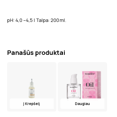
pH: 4,0 –4,5 | Talpa: 200 ml.
Panašūs produktai
Į Krepšelį
Daugiau