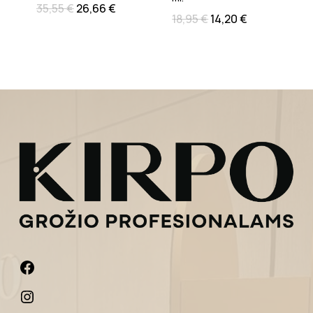
35,55
€
26,66
€
18,95
€
14,20
€