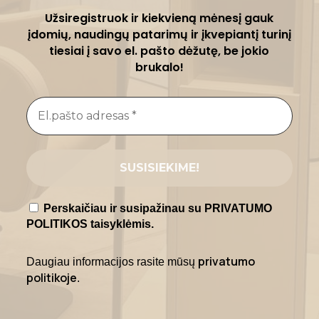
Užsiregistruok ir kiekvieną mėnesį gauk
įdomių, naudingų patarimų ir įkvepiantį turinį
tiesiai į savo el. pašto dėžutę, be jokio
brukalo!
Perskaičiau ir susipažinau su PRIVATUMO
POLITIKOS taisyklėmis.
privatumo
Daugiau informacijos rasite mūsų
politikoje
.