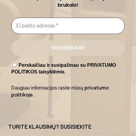
brukalo!
Perskaičiau ir susipažinau su PRIVATUMO
POLITIKOS taisyklėmis.
privatumo
Daugiau informacijos rasite mūsų
politikoje
.
TURITE KLAUSIMŲ? SUSISIEKITE