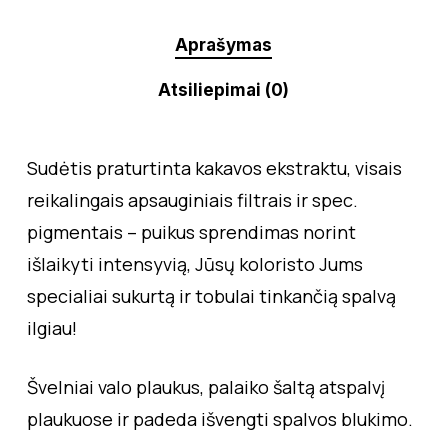
Aprašymas
Atsiliepimai (0)
Sudėtis praturtinta kakavos ekstraktu, visais
reikalingais apsauginiais filtrais ir spec.
pigmentais – puikus sprendimas norint
išlaikyti intensyvią, Jūsų koloristo Jums
specialiai sukurtą ir tobulai tinkančią spalvą
ilgiau!
Švelniai valo plaukus, palaiko šaltą atspalvį
plaukuose ir padeda išvengti spalvos blukimo.