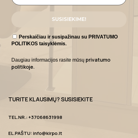
Perskaičiau ir susipažinau su PRIVATUMO
POLITIKOS taisyklėmis.
privatumo
Daugiau informacijos rasite mūsų
politikoje
.
TURITE KLAUSIMŲ? SUSISIEKITE
TEL.NR.: +37068631998
EL.PAŠTU: info@kirpo.lt