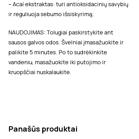
– Acaí ekstraktas: turi antioksidacinių savybių
ir reguliuoja sebumo išsiskyrimą;
NAUDOJIMAS: Tolugiai paskirstykite ant
sausos galvos odos. Švelniai įmasažuokite ir
palikite 5 minutes. Po to sudrėkinkite
vandeniu, masažuokite iki putojimo ir
kruopščiai nuskalaukite.
Panašūs produktai