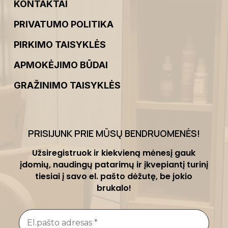
KONTAKTAI
PRIVATUMO POLITIKA
PIRKIMO TAISYKLĖS
APMOKĖJIMO BŪDAI
GRAŽINIMO TAISYKLĖS
PRISIJUNK PRIE MŪSŲ BENDRUOMENĖS
!
Užsiregistruok ir kiekvieną mėnesį gauk
įdomių, naudingų patarimų ir įkvepiantį turinį
tiesiai į savo el. pašto dėžutę, be jokio
brukalo!