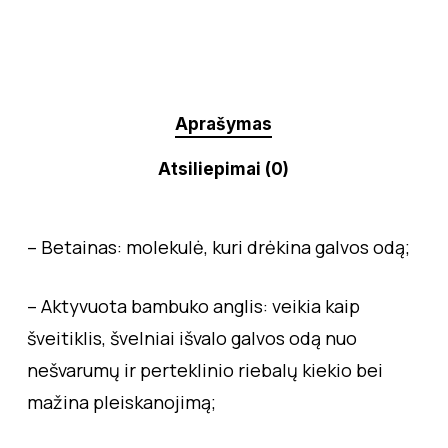
Aprašymas
Atsiliepimai (0)
– Betainas: molekulė, kuri drėkina galvos odą;
– Aktyvuota bambuko anglis: veikia kaip
šveitiklis, švelniai išvalo galvos odą nuo
nešvarumų ir perteklinio riebalų kiekio bei
mažina pleiskanojimą;