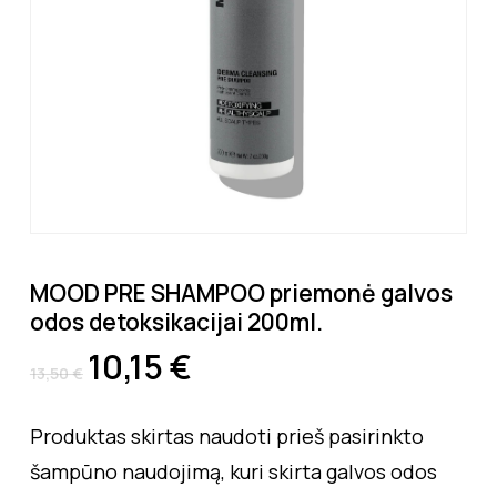
MOOD PRE SHAMPOO priemonė galvos
odos detoksikacijai 200ml.
10,15
€
13,50
€
Produktas skirtas naudoti prieš pasirinkto
šampūno naudojimą, kuri skirta galvos odos