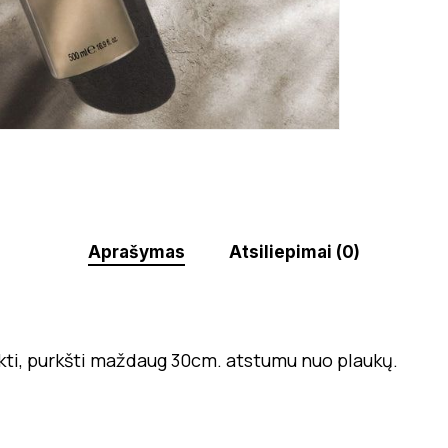
Aprašymas
Atsiliepimai (0)
ti, purkšti maždaug 30cm. atstumu nuo plaukų.