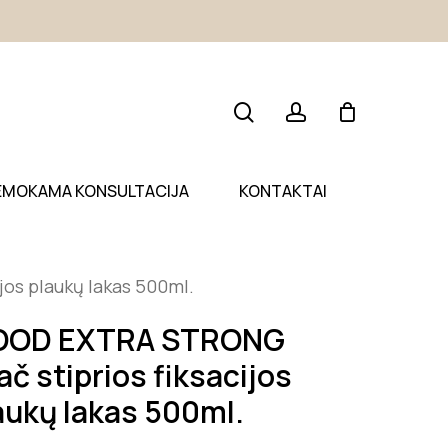
search
account
EMOKAMA KONSULTACIJA
KONTAKTAI
os plaukų lakas 500ml.
OOD EXTRA STRONG
ač stiprios fiksacijos
aukų lakas 500ml.