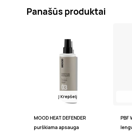
Panašūs produktai
Į Krepšelį
MOOD HEAT DEFENDER
PBF 
purškiama apsauga
leng