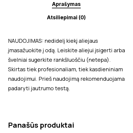
Aprašymas
Atsiliepimai (0)
NAUDOJIMAS: nedidelį kiekį aliejaus
įmasažuokite į odą. Leiskite aliejui įsigerti arba
švelniai sugerkite rankšluoščiu (netepa).
Skirtas tiek profesionaliam, tiek kasdieniniam
naudojimui. Prieš naudojimą rekomenduojama
padaryti jautrumo testą.
Panašūs produktai