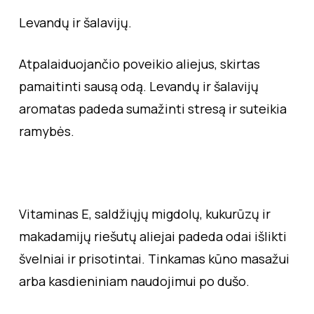
Levandų ir šalavijų.
Atpalaiduojančio poveikio aliejus, skirtas
pamaitinti sausą odą. Levandų ir šalavijų
aromatas padeda sumažinti stresą ir suteikia
ramybės.
Vitaminas E, saldžiųjų migdolų, kukurūzų ir
makadamijų riešutų aliejai padeda odai išlikti
švelniai ir prisotintai. Tinkamas kūno masažui
arba kasdieniniam naudojimui po dušo.