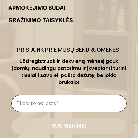
APMOKĖJIMO BŪDAI
GRAŽINIMO TAISYKLĖS
PRISIJUNK PRIE MŪSŲ BENDRUOMENĖS
!
Užsiregistruok ir kiekvieną mėnesį gauk
įdomių, naudingų patarimų ir įkvepiantį turinį
tiesiai į savo el. pašto dėžutę, be jokio
brukalo!