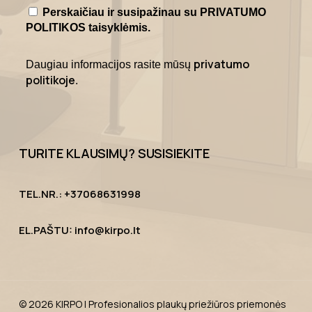
Perskaičiau ir susipažinau su PRIVATUMO
POLITIKOS taisyklėmis.
privatumo
Daugiau informacijos rasite mūsų
politikoje
.
TURITE KLAUSIMŲ? SUSISIEKITE
TEL.NR.: +37068631998
EL.PAŠTU: info@kirpo.lt
© 2026 KIRPO | Profesionalios plaukų priežiūros priemonės