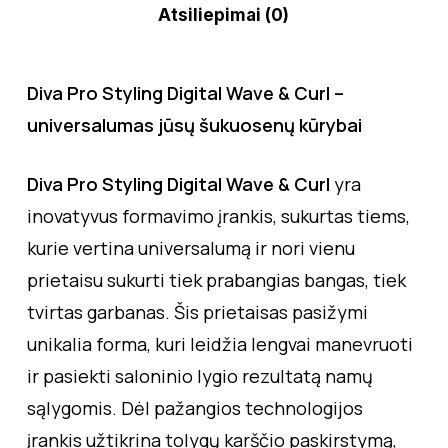
Atsiliepimai (0)
Diva Pro Styling Digital Wave & Curl –
universalumas jūsų šukuosenų kūrybai
Diva Pro Styling Digital Wave & Curl
yra
inovatyvus formavimo įrankis, sukurtas tiems,
kurie vertina universalumą ir nori vienu
prietaisu sukurti tiek prabangias bangas, tiek
tvirtas garbanas. Šis prietaisas pasižymi
unikalia forma, kuri leidžia lengvai manevruoti
ir pasiekti saloninio lygio rezultatą namų
sąlygomis. Dėl pažangios technologijos
įrankis užtikrina tolygų karščio paskirstymą,