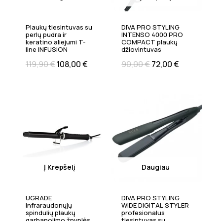
Plaukų tiesintuvas su
DIVA PRO STYLING
perlų pudra ir
INTENSO 4000 PRO
keratino aliejumi T-
COMPACT plaukų
line INFUSION
džiovintuvas
119,90
€
108,00
€
90,00
€
72,00
€
Į Krepšelį
Daugiau
UGRADE
DIVA PRO STYLING
infraraudonųjų
WIDE DIGITAL STYLER
spindulių plaukų
profesionalus
garbanojimo žnyplės
tiesintuvas su