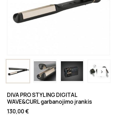
DIVA PRO STYLING DIGITAL
WAVE&CURL garbanojimo įrankis
130,00
€