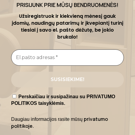
PRISIJUNK PRIE MŪSŲ BENDRUOMENĖS
!
Užsiregistruok ir kiekvieną mėnesį gauk
įdomių, naudingų patarimų ir įkvepiantį turinį
tiesiai į savo el. pašto dėžutę, be jokio
brukalo!
Perskaičiau ir susipažinau su PRIVATUMO
POLITIKOS taisyklėmis.
privatumo
Daugiau informacijos rasite mūsų
politikoje
.