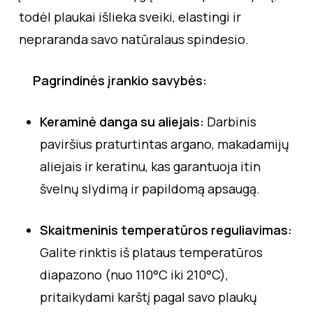
todėl plaukai išlieka sveiki, elastingi ir
nepraranda savo natūralaus spindesio.
Pagrindinės įrankio savybės:
Keraminė danga su aliejais:
Darbinis
paviršius praturtintas argano, makadamijų
aliejais ir keratinu, kas garantuoja itin
švelnų slydimą ir papildomą apsaugą.
Skaitmeninis temperatūros reguliavimas:
Galite rinktis iš plataus temperatūros
diapazono (nuo 110°C iki 210°C),
pritaikydami karštį pagal savo plaukų