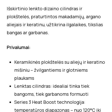
Išskirtinio lenkto dizaino cilindras ir
plokštelės, praturtintos makadamijų, argano
aliejais ir keratinu, užtikrina ilgalaikes, tikslias
bangas ar garbanas.
Privalumai:
Keramikinės plokštelės su aliejų ir keratino
mišiniu – žvilgantiems ir glotniems
plaukams
Lenktas cilindras: idealiai tinka tiek
bangoms, tiek garbanoms formuoti
Series 3 Heat Boost technologija:
temperatūros diapazonas – nuo 120°C iki