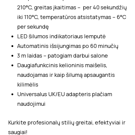
210°C, greitas įkaitimas – per 40 sekundžių
iki 110°C, temperatūros atsistatymas – 6°C
per sekundę
LED šilumos indikatoriaus lemputė
Automatinis išsijungimas po 60 minučių
3 m laidas – patogiam darbui salone
Daugiafunkcinis kelioninis maišelis,
naudojamas ir kaip šilumą apsaugantis
kilimėlis
Universalus UK/EU adapteris plačiam
naudojimui
Kurkite profesionalų stilių greitai, efektyviai ir
saugiai!