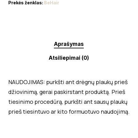
Prekės ženklas:
BeHair
Aprašymas
Atsiliepimai (0)
NAUDOJIMAS: purkšti ant drėgnų plaukų prieš
džiovinimą, gerai paskirstant produktą. Prieš
tiesinimo procedūrą, purkšti ant sausų plaukų
prieš tiesintuvo ar kito formuotuvo naudojimą.