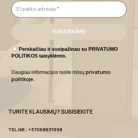
Perskaičiau ir susipažinau su PRIVATUMO
POLITIKOS taisyklėmis.
privatumo
Daugiau informacijos rasite mūsų
politikoje
.
TURITE KLAUSIMŲ? SUSISIEKITE
TEL.NR.: +37068631998