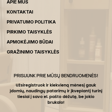
APIE MUS
KONTAKTAI
PRIVATUMO POLITIKA
PIRKIMO TAISYKLĖS
APMOKĖJIMO BŪDAI
GRAŽINIMO TAISYKLĖS
PRISIJUNK PRIE MŪSŲ BENDRUOMENĖS
!
Užsiregistruok ir kiekvieną mėnesį gauk
įdomių, naudingų patarimų ir įkvepiantį turinį
tiesiai į savo el. pašto dėžutę, be jokio
brukalo!