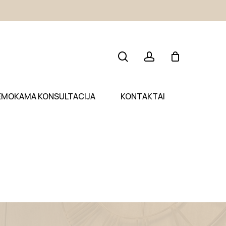
search
account
EMOKAMA KONSULTACIJA
KONTAKTAI