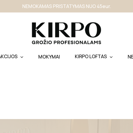
NEMOKAMAS PRISTATYMAS NUO 45eur.
AKCIJOS
KIRPO LOFTAS
MOKYMAI
N